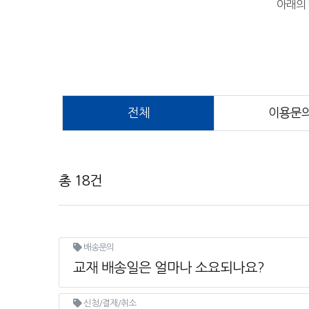
아래의 
전체
이용문
총 18건
배송문의
교재 배송일은 얼마나 소요되나요?
신청/결제/취소