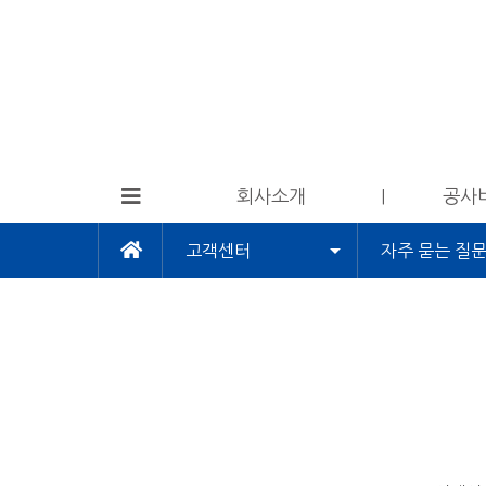
회사소개
공사
고객센터
자주 묻는 질