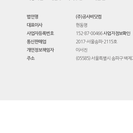
법인명
(주)공사비닷컴
대표이사
현동명
사업자등록번호
152-87-00466
사업자정보확인
통신판매업
2017-서울송파-2115호
개인정보책임자
이서진
주소
(05585) 서울특별시 송파구 백제