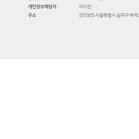
개인정보책임자
이서진
주소
(05585) 서울특별시 송파구 백제