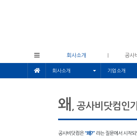
회사소개
공사
회사소개
기업소개
왜
, 공사비닷컴인가
공사비닷컴은
“왜?”
라는 질문에서 시작되