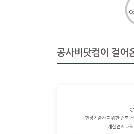
Co
공사비닷컴이 걸어온
상
현장기술자를 위한 건축 
개산견적 내역서